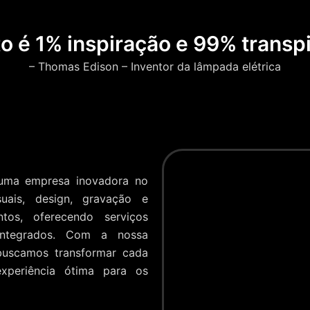
to é 1% inspiração e 99% transpi
– Thomas Edison – Inventor da lâmpada elétrica
 uma empresa inovadora no
uais, design, gravação e
tos, oferecendo serviços
 integrados. Com a nossa
buscamos transformar cada
xperiência ótima para os