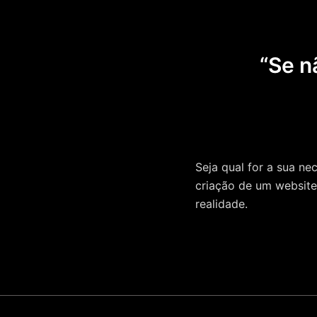
“Se nã
Seja qual for a sua n
criação de um website 
realidade.