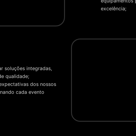
equipamentos p
excelência;
r soluções integradas,
 de qualidade;
 expectativas dos nossos
ornando cada evento