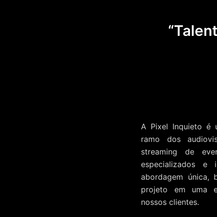
“Talen
A Pixel Inquieto é
ramo dos audiovis
streaming de even
especializados e
abordagem única, 
projeto em uma e
nossos clientes.