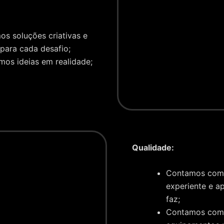
s soluções criativas e
para cada desafio;
mos ideias em realidade;
Qualidade:
Contamos com
experiente e a
faz;
Contamos com 