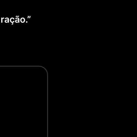
ração.”