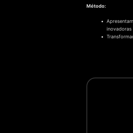
Método:
Apresentamo
inovadoras 
Transforma