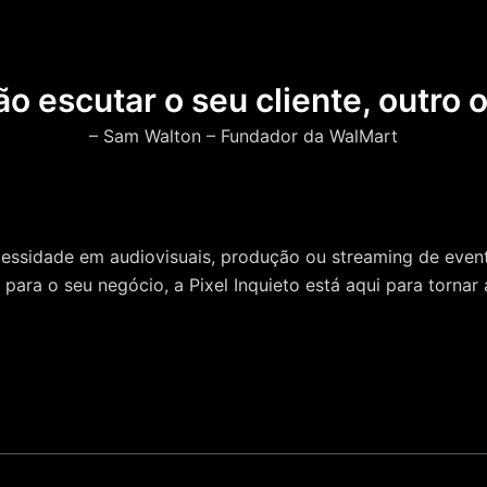
o escutar o seu cliente, outro o
– Sam Walton – Fundador da WalMart
ecessidade em audiovisuais, produção ou streaming de eve
para o seu negócio, a Pixel Inquieto
está aqui para tornar