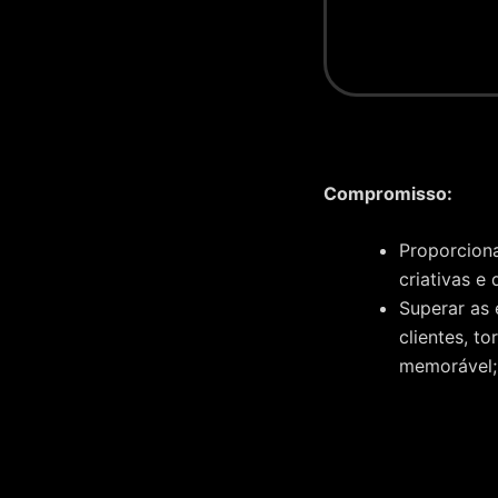
Compromisso:
Proporciona
criativas e
Superar as
clientes, t
memorável;